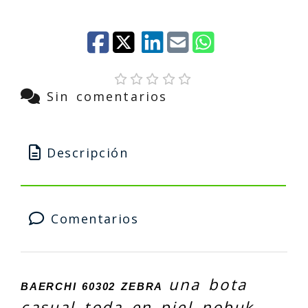
Sin comentarios
Descripción
Comentarios
una bota
BAERCHI 60302 ZEBRA
casual toda en piel nobuk