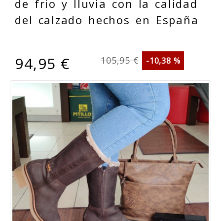
de frio y lluvia con la calidad
del calzado hechos en España
94,95 €
105,95 €
-10,38 %