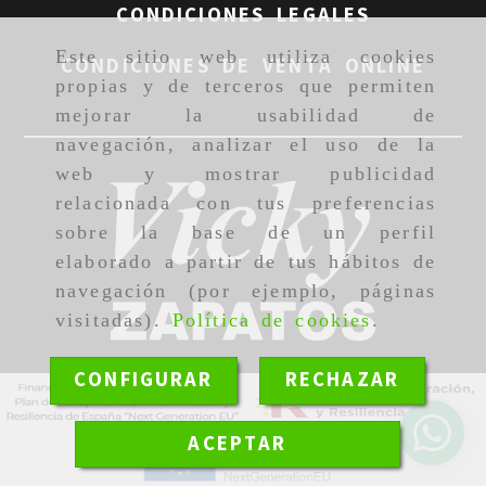
CONDICIONES LEGALES
Este sitio web utiliza cookies
CONDICIONES DE VENTA ONLINE
propias y de terceros que permiten
mejorar la usabilidad de
navegación, analizar el uso de la
web y mostrar publicidad
relacionada con tus preferencias
sobre la base de un perfil
elaborado a partir de tus hábitos de
navegación (por ejemplo, páginas
visitadas).
Política de cookies
.
CONFIGURAR
RECHAZAR
ACEPTAR