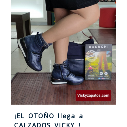
¡EL OTOÑO llega a
CALZADOS VICKY !