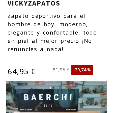
VICKYZAPATOS
Zapato deportivo para el
hombre de hoy, moderno,
elegante y confortable, todo
en piel al mejor precio ¡No
renuncies a nada!
64,95 €
81,95 €
-20,74 %