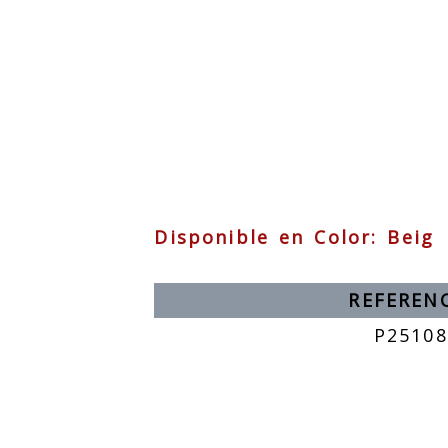
Disponible en Color: Beig
REFEREN
P25108