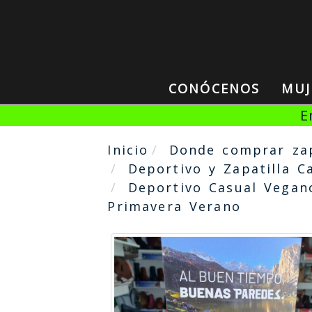
CONÓCENOS
MU
E
Inicio
Donde comprar za
Deportivo y Zapatilla C
Deportivo Casual Vega
Primavera Verano