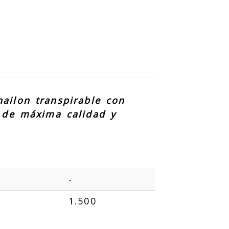
nailon transpirable con
r de máxima calidad y
-
1.500