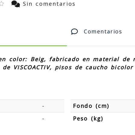
Sin comentarios
Comentarios
n color: Beig, fabricado en material de 
es de VISCOACTIV, pisos de caucho bicolo
-
Fondo (cm)
-
Peso (kg)