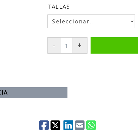
TALLAS
-
+
CIA