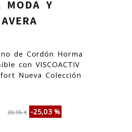
A MODA Y
MAVERA
gano de Cordón Horma
raíble con VISCOACTIV
fort Nueva Colección
-25,03 %
39,95 €