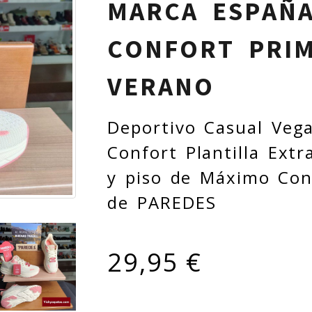
MARCA ESPAÑ
CONFORT PRI
VERANO
Deportivo Casual Ve
Confort Plantilla Ext
y piso de Máximo Con
de PAREDES
29,95 €