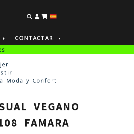
Identifícate
S
CONTACTAR
es
jer
stir
a Moda y Confort
SUAL VEGANO
108 FAMARA