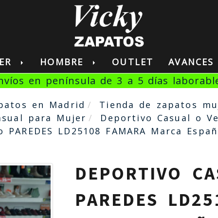
JER
HOMBRE
OUTLET
AVANCE
nvíos en península de 3 a 5 días laborabl
patos en Madrid
Tienda de zapatos mu
asual para Mujer
Deportivo Casual o Ve
no PAREDES LD25108 FAMARA Marca Españ
DEPORTIVO CA
PAREDES LD25