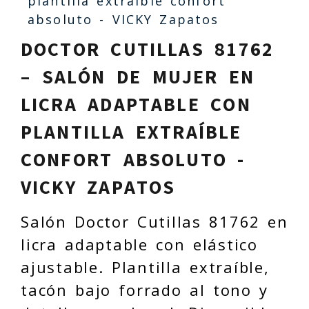
plantilla extraíble confort
absoluto - VICKY Zapatos
DOCTOR CUTILLAS 81762
– SALÓN DE MUJER EN
LICRA ADAPTABLE CON
PLANTILLA EXTRAÍBLE
CONFORT ABSOLUTO -
VICKY ZAPATOS
Salón Doctor Cutillas 81762 en
licra adaptable con elástico
ajustable. Plantilla extraíble,
tacón bajo forrado al tono y