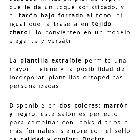
que le da un toque sofisticado, y
el
tacón bajo forrado al tono
, al
igual que la trasera en
tejido
charol
, lo convierten en un modelo
elegante y versátil.
La
plantilla extraíble
permite una
mayor higiene y la posibilidad de
incorporar plantillas ortopédicas
personalizadas.
Disponible en
dos colores: marrón
y negro
, este salón es perfecto
para combinar con looks diarios o
más formales, siempre con el sello
de
calidad y confort Doctor