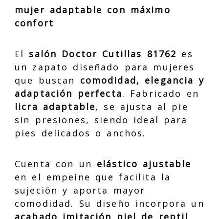
mujer adaptable con máximo
confort
El
salón Doctor Cutillas 81762
es
un zapato diseñado para mujeres
que buscan
comodidad, elegancia y
adaptación perfecta
. Fabricado en
licra adaptable
, se ajusta al pie
sin presiones, siendo ideal para
pies delicados o anchos.
Cuenta con un
elástico ajustable
en el empeine que facilita la
sujeción y aporta mayor
comodidad. Su diseño incorpora un
acabado imitación piel de reptil