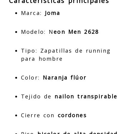
Características principales
Marca:
Joma
Modelo: N
eon Men 2628
Tipo: Zapatillas de running
para hombre
Color:
Naranja flúor
Tejido de
nailon transpirable
Cierre con
cordones