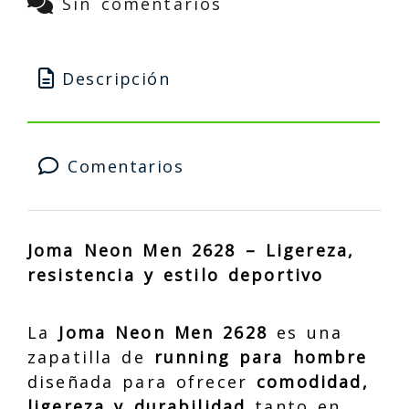
Sin comentarios
Descripción
Comentarios
Joma Neon Men 2628 – Ligereza,
resistencia y estilo deportivo
La
Joma Neon Men 2628
es una
zapatilla de
running para hombre
diseñada para ofrecer
comodidad,
ligereza y durabilidad
tanto en