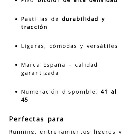
Piso
bicolor de alta densidad
Pastillas de
durabilidad y
tracción
Ligeras, cómodas y versátiles
Marca España – calidad
garantizada
Numeración disponible:
41 al
45
Perfectas para
Running, entrenamientos ligeros y