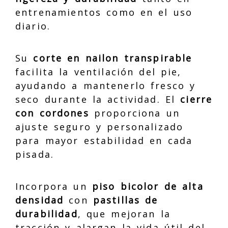
entrenamientos como en el uso
diario.
Su
corte en nailon transpirable
facilita la ventilación del pie,
ayudando a mantenerlo fresco y
seco durante la actividad. El
cierre
con cordones
proporciona un
ajuste seguro y personalizado
para mayor estabilidad en cada
pisada.
Incorpora un
piso bicolor de alta
densidad
con
pastillas de
durabilidad
, que mejoran la
tracción y alargan la vida útil del