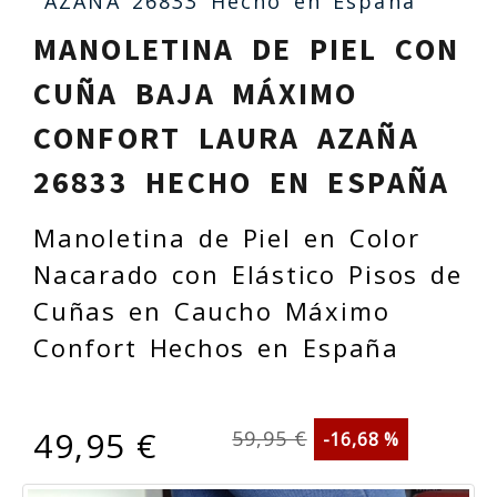
AZAÑA 26833 Hecho en España
MANOLETINA DE PIEL CON
CUÑA BAJA MÁXIMO
CONFORT LAURA AZAÑA
26833 HECHO EN ESPAÑA
Manoletina de Piel en Color
Nacarado con Elástico Pisos de
Cuñas en Caucho Máximo
Confort Hechos en España
49,95 €
59,95 €
-16,68 %