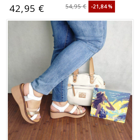
42,95 €
54,95 €
-21,84 %