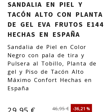
SANDALIA EN PIEL Y
TACÓN ALTO CON PLANTA
DE GEL EVA FRUTOS E144
HECHAS EN ESPAÑA
Sandalia de Piel en Color
Negro con pala de tira y
Pulsera al Tobillo, Planta de
gel y Piso de Tacón Alto
Máximo Confort Hechas en
España
29,95 €
46,95 €
-36,21 %