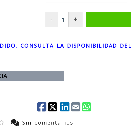
-
+
IDO, CONSULTA LA DISPONIBILIDAD DEL
o
CIA
Sin comentarios