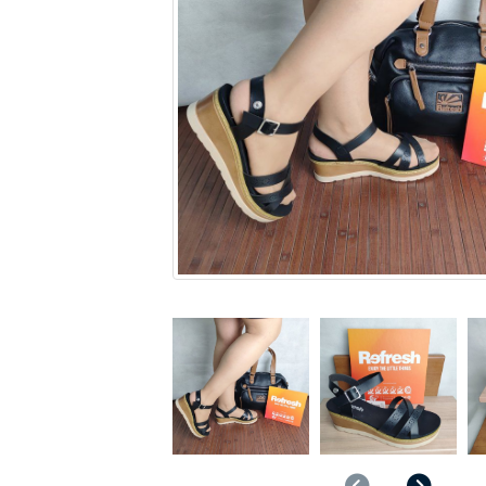
Anterior
Sigu