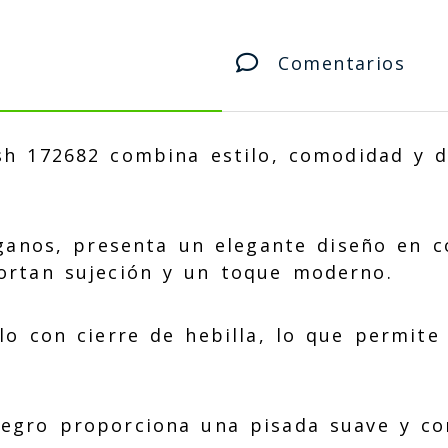
Comentarios
sh 172682 combina estilo, comodidad y 
ganos, presenta un elegante diseño en c
ortan sujeción y un toque moderno.
lo con cierre de hebilla, lo que permite
negro proporciona una pisada suave y con