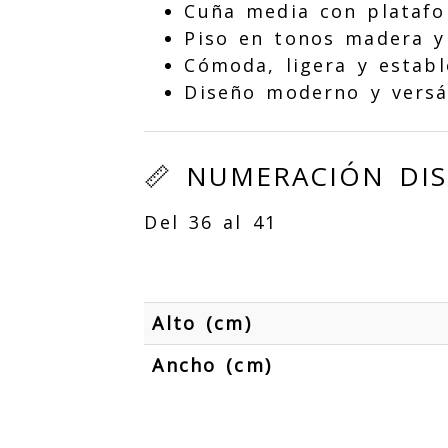
Cuña media con plataf
Piso en tonos madera y
Cómoda, ligera y establ
Diseño moderno y versá
📏 NUMERACIÓN DI
Del 36 al 41
Alto (cm)
Ancho (cm)