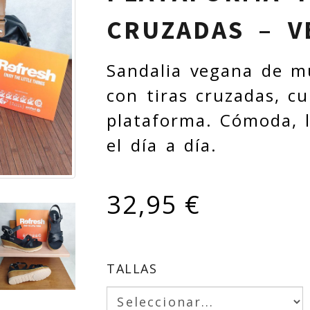
CRUZADAS – V
Sandalia vegana de m
con tiras cruzadas, c
plataforma. Cómoda, l
el día a día.
32,95 €
TALLAS
iente