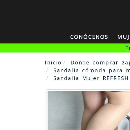
CONÓCENOS
MU
E
Inicio
Donde comprar za
Sandalia cómoda para m
Sandalia Mujer REFRESH