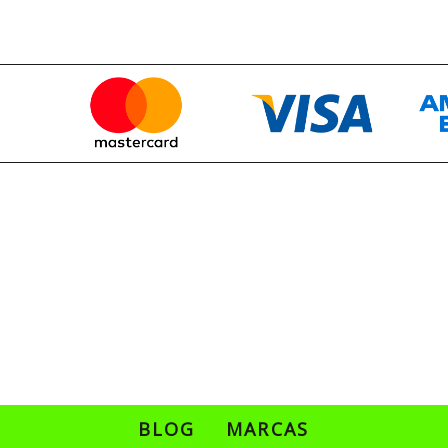
BLOG
MARCAS