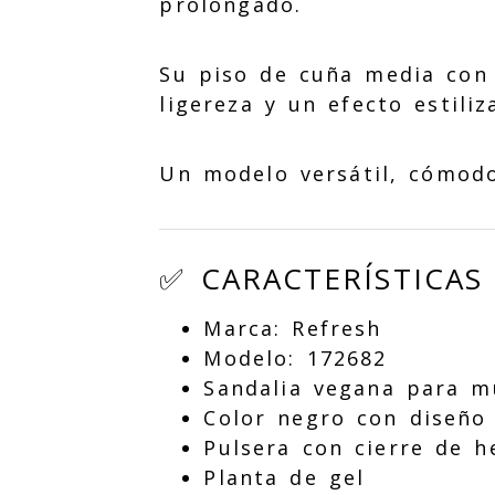
prolongado.
Su piso de cuña media con 
ligereza y un efecto estil
Un modelo versátil, cómodo
✅ CARACTERÍSTICAS
Marca: Refresh
Modelo: 172682
Sandalia vegana para m
Color negro con diseño 
Pulsera con cierre de he
Planta de gel