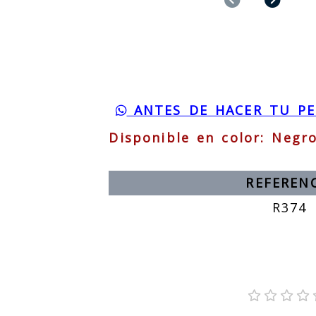
ANTES DE HACER TU PED
Disponible en color: Negr
REFEREN
R374