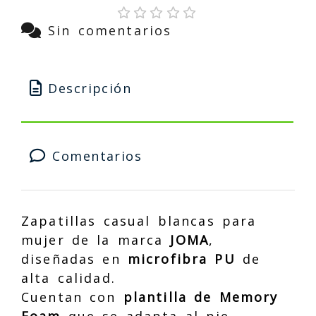
Sin comentarios
Descripción
Comentarios
Zapatillas casual blancas para
mujer de la marca
JOMA
,
diseñadas en
microfibra PU
de
alta calidad.
Cuentan con
plantilla de Memory
Foam
que se adapta al pie,