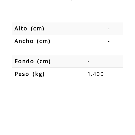
Alto (cm)
-
Ancho (cm)
-
Fondo (cm)
-
Peso (kg)
1.400