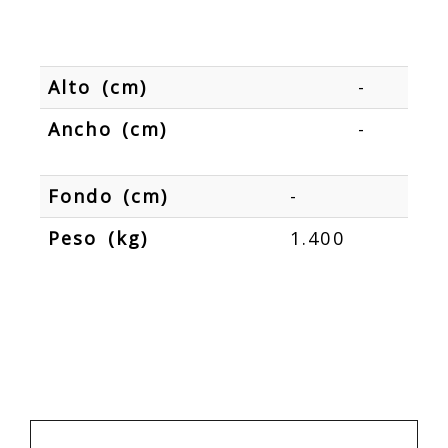
Alto (cm)
-
Ancho (cm)
-
Fondo (cm)
-
Peso (kg)
1.400