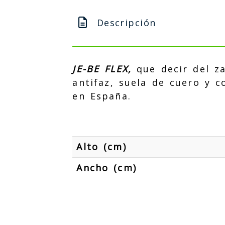
Descripción
JE-BE FLEX,
que decir del z
antifaz, suela de cuero y 
en España.
Alto (cm)
Ancho (cm)