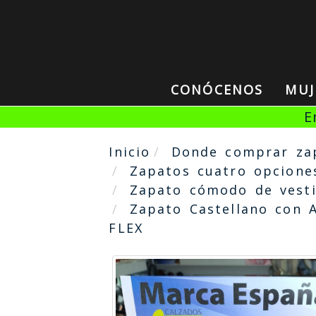
CONÓCENOS
MU
E
Inicio
Donde comprar za
Zapatos cuatro opcione
Zapato cómodo de vest
Zapato Castellano con 
FLEX