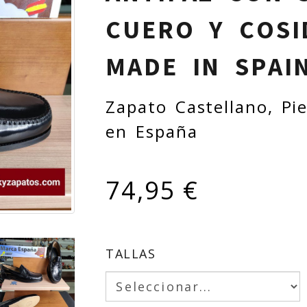
CUERO Y COS
MADE IN SPAI
Zapato Castellano, Pi
en España
74,95 €
TALLAS