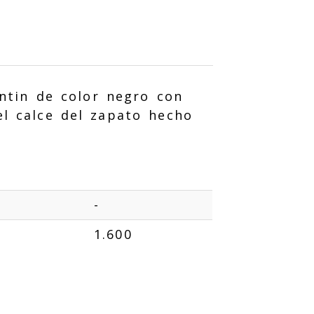
entin de color negro con
el calce del zapato hecho
-
1.600