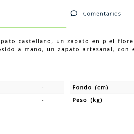
Comentarios
apato castellano, un zapato en piel flor
cosido a mano, un zapato artesanal, con 
-
Fondo (cm)
-
Peso (kg)