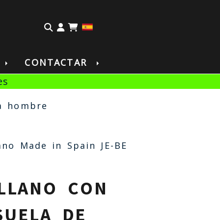
Identifícate
S
CONTACTAR
es
a hombre
ano Made in Spain JE-BE
LLANO CON
SUELA DE