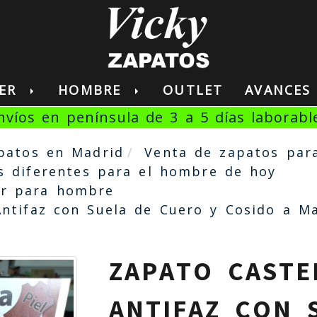
JER
HOMBRE
OUTLET
AVANCE
nvíos en península de 3 a 5 días laborabl
patos en Madrid
Venta de zapatos par
s diferentes para el hombre de hoy
ir para hombre
Antifaz con Suela de Cuero y Cosido a M
ZAPATO CASTE
ANTIFAZ CON 