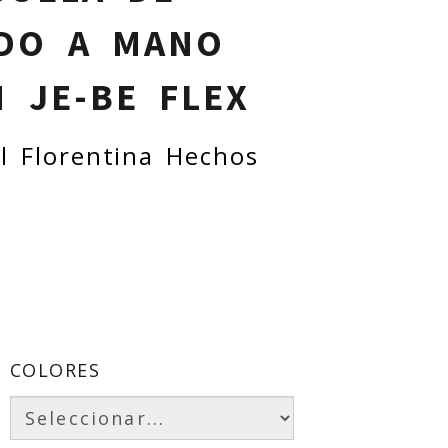
IDO A MANO
N JE-BE FLEX
el Florentina Hechos
COLORES