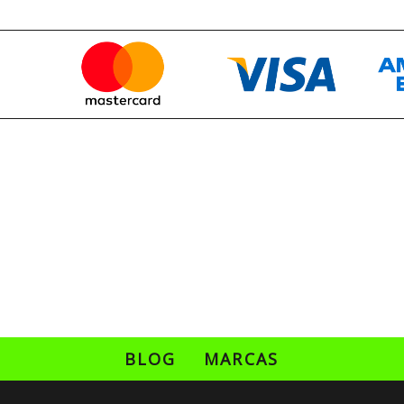
BLOG
MARCAS