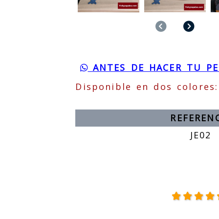
Anterior
Sigu
ANTES DE HACER TU PED
Disponible en dos colores
REFEREN
JE02