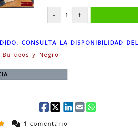
-
+
iente
IDO, CONSULTA LA DISPONIBILIDAD DEL
: Burdeos y Negro
CIA
1
comentario