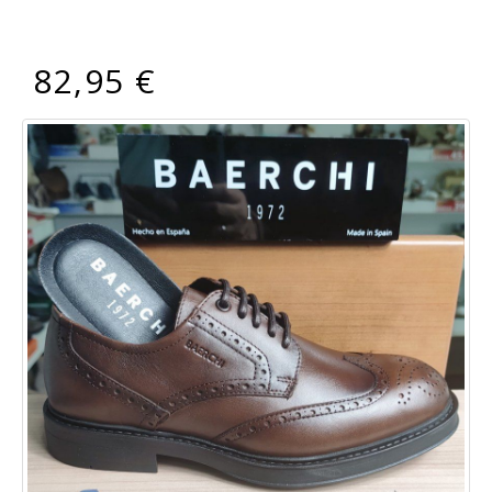
82,95 €