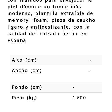
con tratados para envejecer la
piel dándole un toque más
moderno, plantilla extraíble de
memory foam, pisos de caucho
ligero y antideslizante, con la
calidad del calzado hecho en
España
Alto (cm)
-
Ancho (cm)
-
Fondo (cm)
-
Peso (kg)
1.600