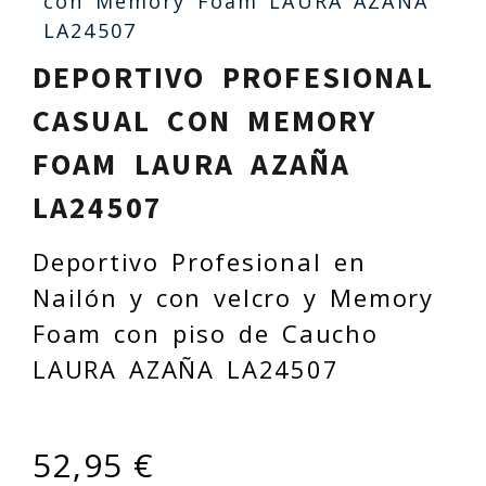
con Memory Foam LAURA AZAÑA
LA24507
DEPORTIVO PROFESIONAL
CASUAL CON MEMORY
FOAM LAURA AZAÑA
LA24507
Deportivo Profesional en
Nailón y con velcro y Memory
Foam con piso de Caucho
LAURA AZAÑA LA24507
52,95 €